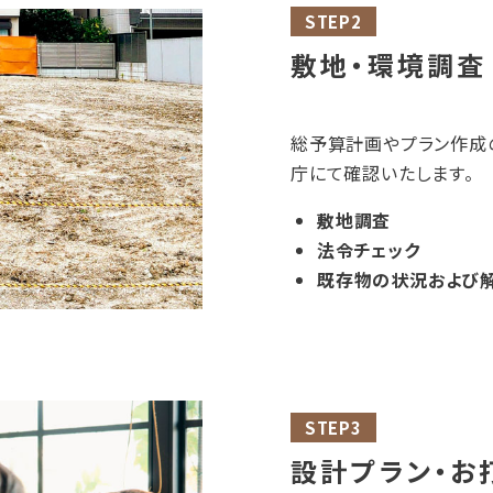
STEP2
敷地・環境調査
総予算計画やプラン作成
庁にて確認いたします。
敷地調査
法令チェック
既存物の状況および
STEP3
設計プラン・お