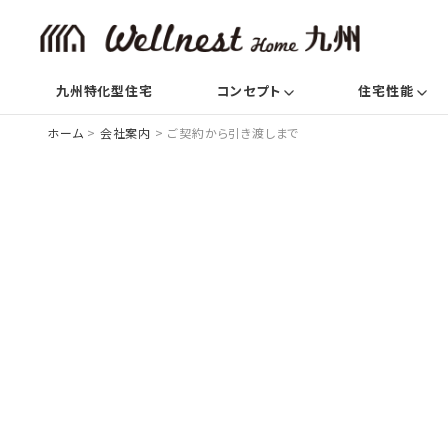
(current)
(c
九州特化型住宅
コンセプト
住宅性能
ホーム
>
会社案内
>
ご契約から引き渡しまで