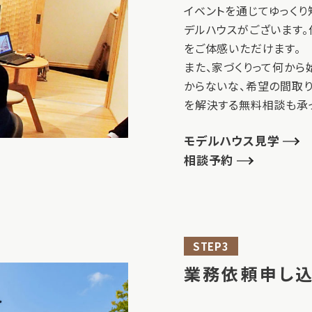
イベントを通じてゆっくり
デルハウスがございます
をご体感いただけます。
また、家づくりって何から
からないな、希望の間取
を解決する無料相談も承っ
モデルハウス見学
相談予約
STEP3
業務依頼申し