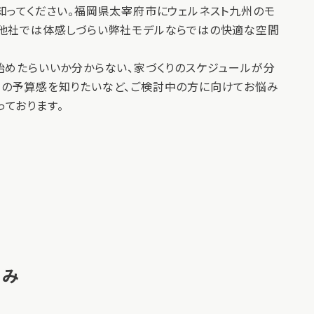
知ってください。福岡県太宰府市にウェルネスト九州のモ
。他社では体感しづらい弊社モデルならではの快適な空間
始めたらいいか分からない、家づくりのスケジュールが分
りの予算感を知りたいなど、ご検討中の方に向けてお悩み
ております。
込み