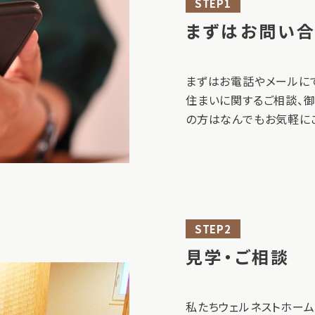
STEP1
まずはお問い
まずはお電話やメールに
住まいに関するご相談、
の方はなんでもお気軽に
STEP2
見学・ご相談
私たちウェルネストホー