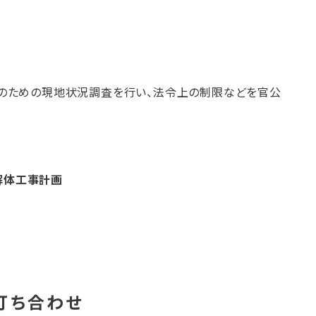
のための現地状況調査を行い、法令上の制限などを官公
解体工事計画
打ち合わせ