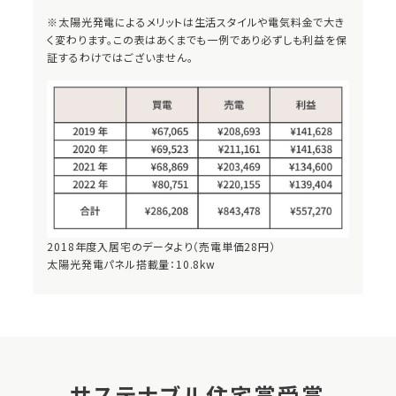
※太陽光発電によるメリットは生活スタイルや電気料金で大き
く変わります。この表はあくまでも一例であり必ずしも利益を保
証するわけではございません。
2018年度入居宅のデータより（売電単価28円）
太陽光発電パネル搭載量：10.8kw
サステナブル住宅賞受賞