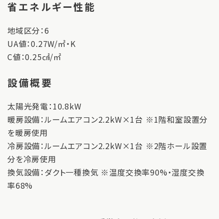
省エネルギー性能
地域区分：6
UA値：0.27W/㎡・K
C値：0.25㎠/㎡
設備概要
太陽光発電：10.8kW
暖房設備：ルームエアコン2.2kW×1台 ※1階和室設置分
を暖房使用
冷房設備：ルームエアコン2.2kW×1台 ※2階ホール設置
分を冷房使用
換気設備：ダクト一種換気 ※温度交換率90%・湿度交換
率68%