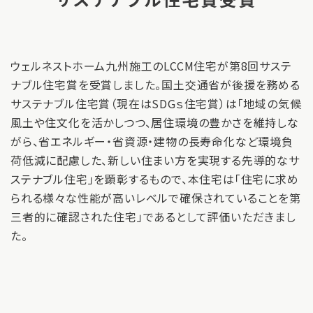
ウェルネストホーム九州施工のLCCM住宅が第8回サステ
ナブル住宅賞を受賞しました。国土交通省が後援を務める
サステナブル住宅賞（現在はSDGｓ住宅賞）は「地域の気候
風土や住文化を活かしつつ、居住環境の豊かさを維持しな
がら、省エネルギー・省資源・建物の長寿命化など環境負
荷低減に配慮した、新しい住まい方を実現する先導的なサ
ステナブル住宅」を顕彰するもので、本住宅は「住宅に求め
られる様々な性能が高いレベルで確保されていることを第
三者的に確認された住宅」であるとして評価いただきまし
た。