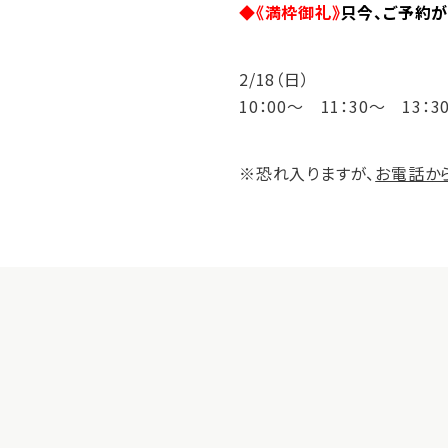
◆《満枠御礼》
只今、ご予約が
2/18（日）
10：00～ 11：30～ 13：3
※恐れ入りますが、
お電話か