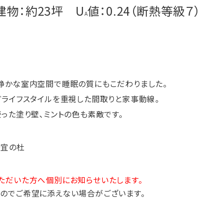
23坪 U
値
：0.24（断熱等級７）
A
ない静かな室内空間で睡眠の質にもこだわりました。
どライフスタイルを重視した間取りと家事動線。
った塗り壁、ミントの色も素敵です。
奈宜の杜
ただいた方へ個別にお知らせいたします。
のでご希望に添えない場合がございます。