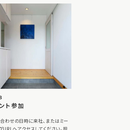
3
ント参加
合わせの日時に来社、またはミー
グURLへアクセスしてください。担