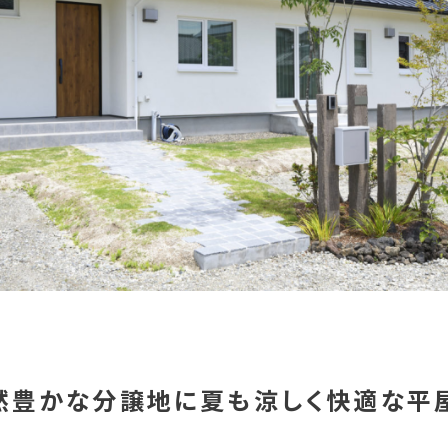
然豊かな分譲地に夏も涼しく快適な
平