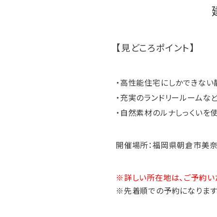
建物：約
【見どころポイント】
・高性能住宅にしかでき
・充実のランドリールームな
・自然素材のルナしっくいを使
開催場所：福岡県朝倉市美
※詳しい所在地は、ご予約い
※先着順での予約になります