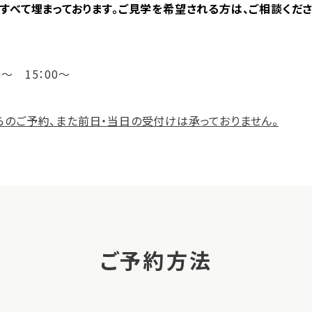
すべて埋まっております。
ご見学を希望される方は、ご相談くださ
0～ 15：00～
らのご予約、また前日・当日の受付けは承っておりません。
ご予約方法