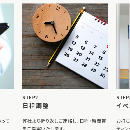
STEP2
STEP
日程調整
イベ
承って
弊社より折り返しご連絡し、日程・時間帯
お打ち
をご提案いたします。
ティン