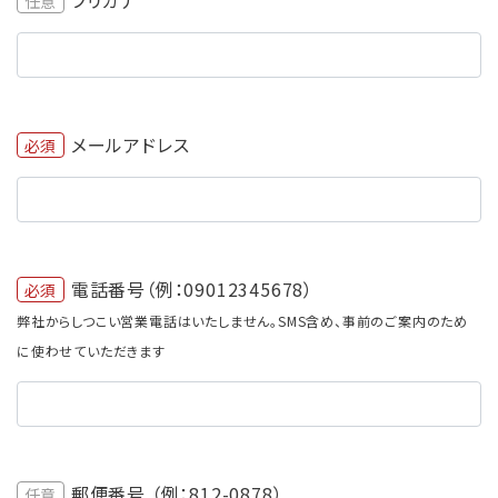
任意
メールアドレス
必須
電話番号（例：09012345678）
必須
弊社からしつこい営業電話はいたしません。SMS含め、事前のご案内のため
に使わせていただきます
郵便番号 （例：812-0878）
任意