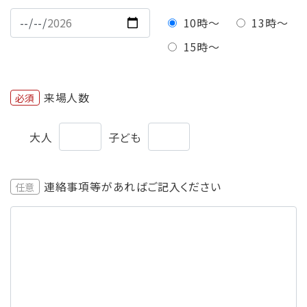
10時〜
13時〜
15時〜
来場人数
必須
大人
子ども
連絡事項等があればご記入ください
任意