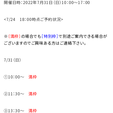
開催日時：2022年7月31日（日）10：00～17：00
<7/24 18：00時点ご予約状況>
※
〔満枠〕
の場合でも
［特別枠］
で別途ご案内できる場合が
ございますのでご興味ある方はご連絡下さい。
7/31（日）
①10：00～
満枠
②11：30～
満枠
③13：30～
満枠