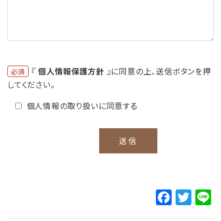
『
個人情報保護方針
』に同意の上、送信ボタンを押
必須
してください。
個人情報の取り扱いに同意する
F
T
L
a
w