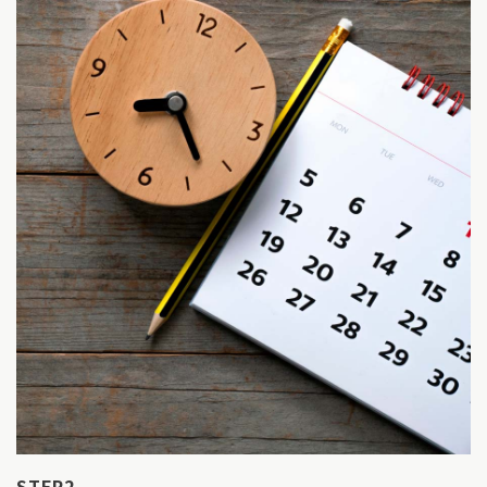
STEP2