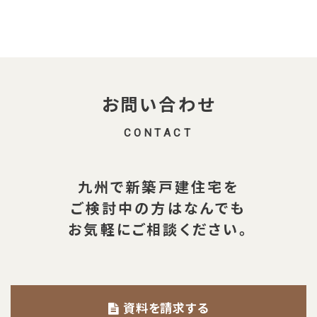
o
r
o
k
お問い合わせ
CONTACT
九州で新築戸建住宅を
ご検討中の方は
なんでも
お気軽にご相談ください。
資料を請求する