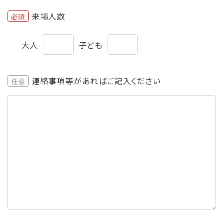
来場人数
必須
大人
子ども
連絡事項等があればご記入ください
任意