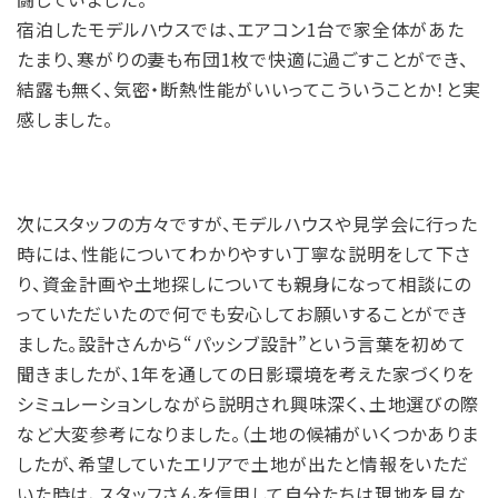
宿泊したモデルハウスでは、エアコン1台で家全体があた
たまり、寒がりの妻も布団1枚で快適に過ごすことができ、
結露も無く、気密・断熱性能がいいってこういうことか！と実
感しました。
次にスタッフの方々ですが、モデルハウスや見学会に行った
時には、性能についてわかりやすい丁寧な説明をして下さ
り、資金計画や土地探しについても親身になって相談にの
っていただいたので何でも安心してお願いすることができ
ました。設計さんから“パッシブ設計”という言葉を初めて
聞きましたが、1年を通しての日影環境を考えた家づくりを
シミュレーションしながら説明され興味深く、土地選びの際
など大変参考になりました。（土地の候補がいくつかありま
したが、希望していたエリアで土地が出たと情報をいただ
いた時は、スタッフさんを信用して自分たちは現地を見な