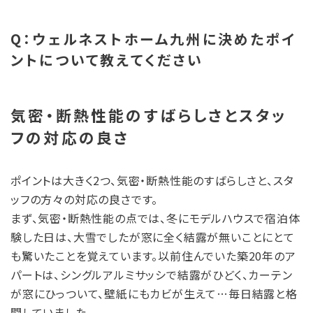
Q：ウェルネストホーム九州に決めたポイ
ントについて教えてください
気密・断熱性能のすばらしさとスタッ
フの対応の良さ
ポイントは大きく2つ、気密・断熱性能のすばらしさと、スタ
ッフの方々の対応の良さです。
まず、気密・断熱性能の点では、冬にモデルハウスで宿泊体
験した日は、大雪でしたが窓に全く結露が無いことにとて
も驚いたことを覚えています。以前住んでいた築20年のア
パートは、シングルアルミサッシで結露がひどく、カーテン
が窓にひっついて、壁紙にもカビが生えて…毎日結露と格
闘していました。