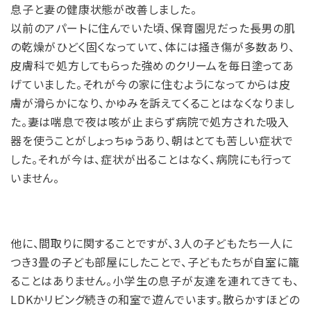
息子と妻の健康状態が改善しました。
以前のアパートに住んでいた頃、保育園児だった長男の肌
の乾燥がひどく固くなっていて、体には掻き傷が多数あり、
皮膚科で処方してもらった強めのクリームを毎日塗ってあ
げていました。それが今の家に住むようになってからは皮
膚が滑らかになり、かゆみを訴えてくることはなくなりまし
た。妻は喘息で夜は咳が止まらず病院で処方された吸入
器を使うことがしょっちゅうあり、朝はとても苦しい症状で
した。それが今は、症状が出ることはなく、病院にも行って
いません。
他に、間取りに関することですが、3人の子どもたち一人に
つき3畳の子ども部屋にしたことで、子どもたちが自室に籠
ることはありません。小学生の息子が友達を連れてきても、
LDKかリビング続きの和室で遊んでいます。散らかすほどの