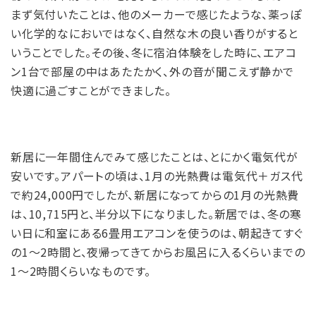
まず気付いたことは、他のメーカーで感じたような、薬っぽ
い化学的なにおいではなく、自然な木の良い香りがすると
いうことでした。その後、冬に宿泊体験をした時に、エアコ
ン1台で部屋の中はあたたかく、外の音が聞こえず静かで
快適に過ごすことができました。
新居に一年間住んでみて感じたことは、とにかく電気代が
安いです。アパートの頃は、1月の光熱費は電気代＋ガス代
で約24,000円でしたが、新居になってからの1月の光熱費
は、10,715円と、半分以下になりました。新居では、冬の寒
い日に和室にある6畳用エアコンを使うのは、朝起きてすぐ
の1～2時間と、夜帰ってきてからお風呂に入るくらいまでの
1～2時間くらいなものです。