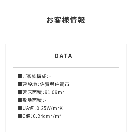
お客様情報
DATA
■ご家族構成：-
■建設地：佐賀県佐賀市
■延床面積：91.09m²
■敷地面積：-
■UA値：0.25W/m²K
■C値：0.24cm²/m²