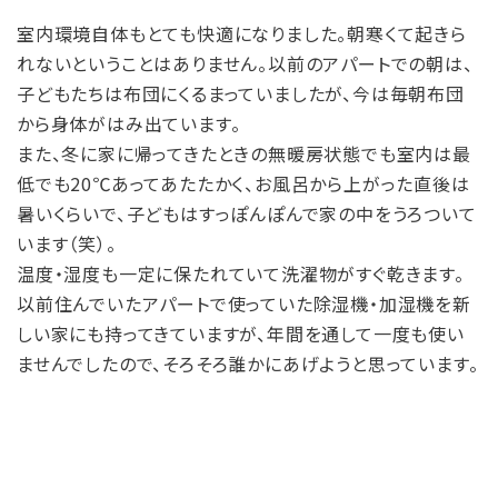
室内環境自体もとても快適になりました。朝寒くて起きら
れないということはありません。以前のアパートでの朝は、
子どもたちは布団にくるまっていましたが、今は毎朝布団
から身体がはみ出ています。
また、冬に家に帰ってきたときの無暖房状態でも室内は最
低でも20℃あってあたたかく、お風呂から上がった直後は
暑いくらいで、子どもはすっぽんぽんで家の中をうろついて
います（笑）。
温度・湿度も一定に保たれていて洗濯物がすぐ乾きます。
以前住んでいたアパートで使っていた除湿機・加湿機を新
しい家にも持ってきていますが、年間を通して一度も使い
ませんでしたので、そろそろ誰かにあげようと思っています。