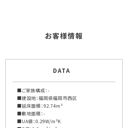
お客様情報
DATA
■ご家族構成：-
■建設地：福岡県福岡市西区
■延床面積：92.74m²
■敷地面積：-
■UA値：0.29W/m²K