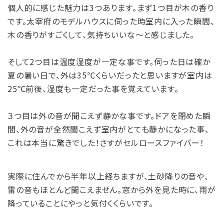
個人的に感じた魅力は3つあります。まず1つ目が木の香り
です。太宰府のモデルハウスに伺った時室内に入った瞬間、
木の香りがすごくして、気持ちいいな～と感じました。
そして2つ目は温度湿度が一定な事です。伺った日は確か
夏の暑い日で、外は35℃くらいだったと思いますが室内は
25℃前後、湿度も一定だった事を覚えています。
３つ目は外の音が聞こえず静かな事です。ドアを閉めた瞬
間、外の音が全然聞こえず室内がとても静かになった事、
これは本当に驚きでした！さすがセルロースファイバー！
実際に住んでから半年以上経ちますが、土砂降りの音や、
雷の音もほとんど聞こえません。窓から外を見た時に、雨が
降っていることにやっと気付くくらいです。