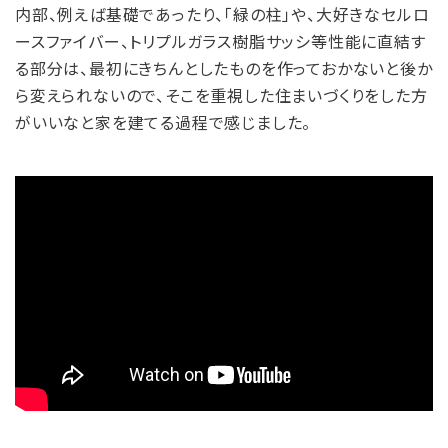
内部、例えば基礎であったり、「緑の柱」や、大好きなセルロ
ースファイバー、トリプルガラス樹脂サッシ等性能に直結す
る部分は、最初にきちんとしたものを作っておかないと後か
ら変えられないので、そこを重視した住まいづくりをした方
がいいなと家を建てる過程で感じました。