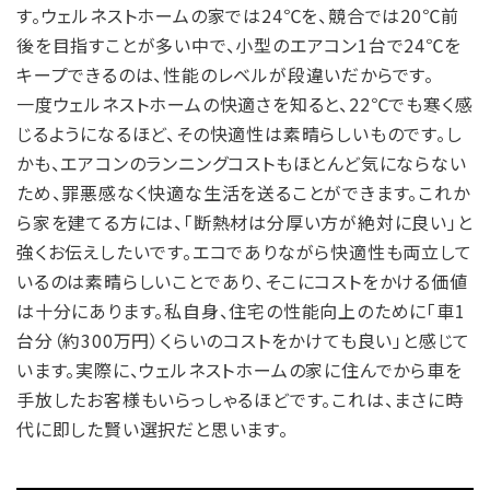
す。ウェルネストホームの家では24℃を、競合では20℃前
後を目指すことが多い中で、小型のエアコン1台で24℃を
キープできるのは、性能のレベルが段違いだからです。
一度ウェルネストホームの快適さを知ると、22℃でも寒く感
じるようになるほど、その快適性は素晴らしいものです。し
かも、エアコンのランニングコストもほとんど気にならない
ため、罪悪感なく快適な生活を送ることができます。これか
ら家を建てる方には、「断熱材は分厚い方が絶対に良い」と
強くお伝えしたいです。エコでありながら快適性も両立して
いるのは素晴らしいことであり、そこにコストをかける価値
は十分にあります。私自身、住宅の性能向上のために「車1
台分（約300万円）くらいのコストをかけても良い」と感じて
います。実際に、ウェルネストホームの家に住んでから車を
手放したお客様もいらっしゃるほどです。これは、まさに時
代に即した賢い選択だと思います。