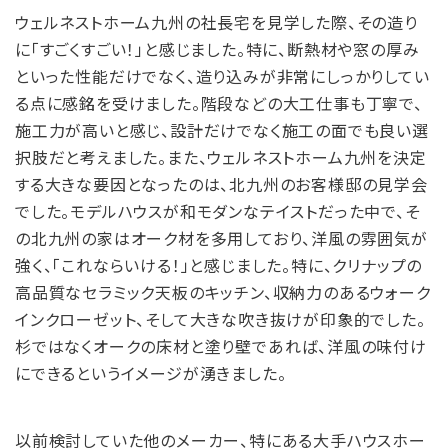
ウェルネストホーム九州の社長宅を見学した際、その造り
に「すごくすごい！」と感じました。特に、断熱材や窓の厚み
といった性能だけでなく、造り込みが非常にしっかりしてい
る点に感銘を受けました。階段などの大工仕事も丁寧で、
施工力が高いと感じ、設計だけでなく施工の面でも良い選
択肢だと考えました。また、ウェルネストホーム九州を決定
する大きな要因となったのは、北九州のお客様邸の見学会
でした。モデルハウスが和モダンなテイストだった中で、そ
の北九州の家はオーク材を多用しており、洋風の雰囲気が
強く、「これならいける！」と感じました。特に、クリナップの
高品質なセラミック天板のキッチン、収納力のあるウォーク
インクローゼット、そして大きな吹き抜けが印象的でした。
杉ではなくオークの床材と塗り壁であれば、洋風の味付け
にできるというイメージが湧きました。
以前検討していた他のメーカー、特にある大手ハウスホー