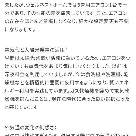
ましたが、ウェルネストホームでは6畳用エアコン1台で十
分であり、その性能の差を痛感しています。また、エアコン
の存在をほとんど意識しなくなり、細かな設定変更も不要
になりました。
電気代と太陽光発電の活用：
昼間は太陽光発電が活発に動いているため、エアコンをつ
けていても電気代をあまり気にしなくなりました。以前は
深夜料金を利用していましたが、今は食洗機や洗濯機、乾
燥機などを積極的に昼間に使用するようになり、賢いエネ
ルギー利用を実践しています。ガス乾燥機を諦めて電気乾
燥機を選んだことは、現在の時代に合った良い選択だった
と感じています。
外気温の変化の鈍感さ：
家の中が快適すぎるため、外出する際に外の気温がわから