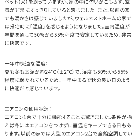
ペット（犬）を飼っていますが、家の中に匂いがこもらず、空
気が非常にすっきりしていると感じました。また、以前の家
でも暖かさは感じていましたが、ウェルネストホームの家で
は帰宅時に「湿度」を感じるようになりました。室内湿度が
年間を通して50%から55%程度で安定しているため、非常
に快適です。
一年中快適な温度：
夏も冬も室温が約24℃（±2℃）で、湿度も50%から55%
程度に保たれているため、一年中まるで秋の良い日のよう
に快適だと感じています。
エアコンの使用状況：
エアコン1台で十分に機能することに驚きました。条件が揃
えば冬にはエアコンをつけずに室温をキープできる日もあ
ります。以前の家では大型のエアコン2台で全館空調してい