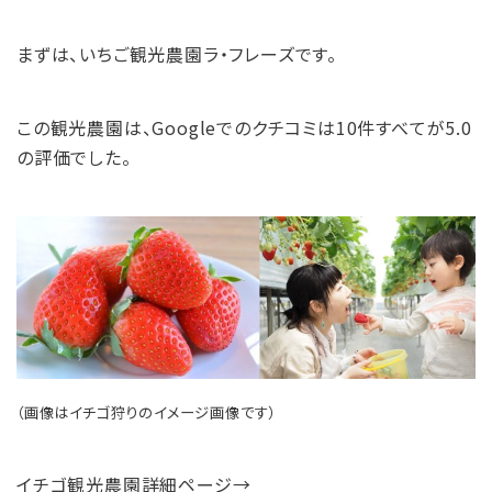
まずは、いちご観光農園ラ・フレーズです。
この観光農園は、Googleでのクチコミは10件すべてが5.0
の評価でした。
（画像はイチゴ狩りのイメージ画像です）
イチゴ観光農園詳細ページ→