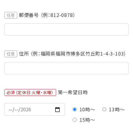
郵便番号 （例：812-0878）
任意
住所 （例：福岡県福岡市博多区竹丘町1-4-3-103）
任意
第一希望日時
必須（定休日 火曜・水曜）
10時〜
13時〜
15時〜