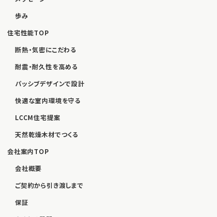
歩み
住宅性能TOP
断熱・気密にこだわる
耐震・耐久性を高める
パッシブデザインで設計
快適な室内環境を守る
LCCM住宅提案
天然乾燥木材でつくる
会社案内TOP
会社概要
ご契約から引き渡しまで
保証