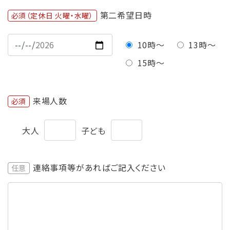
第二希望日時
必須（定休日 火曜・水曜）
10時〜
13時〜
15時〜
来場人数
必須
大人
子ども
連絡事項等があればご記入ください
任意