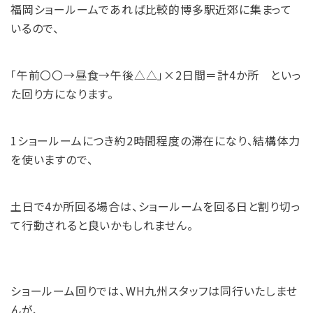
福岡ショールームであれば比較的博多駅近郊に集まって
いるので、
「午前〇〇→昼食→午後△△」×2日間＝計4か所 といっ
た回り方になります。
1ショールームにつき約2時間程度の滞在になり、結構体力
を使いますので、
土日で4か所回る場合は、ショールームを回る日と割り切っ
て行動されると良いかもしれません。
ショールーム回りでは、WH九州スタッフは同行いたしませ
んが、