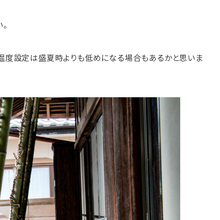
い。
温度設定は盛夏時よりも低めになる場合もあるかと思いま