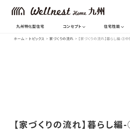
(current)
(c
九州特化型住宅
コンセプト
住宅性能
ホーム
>
トピックス
>
家づくりの流れ
>
【家づくりの流れ】暮らし編-③
【家づくりの流れ】暮らし編