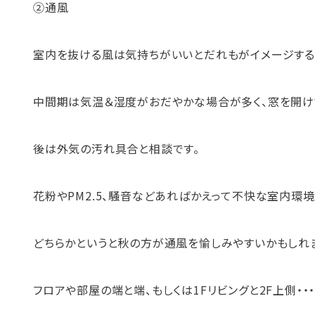
②通風
室内を抜ける風は気持ちがいいとだれもがイメージする
中間期は気温＆湿度がおだやかな場合が多く、窓を開け
後は外気の汚れ具合と相談です。
花粉やPM2.5、騒音などあればかえって不快な室内環
どちらかというと秋の方が通風を愉しみやすいかもしれ
フロアや部屋の端と端、もしくは1Fリビングと2F上側・