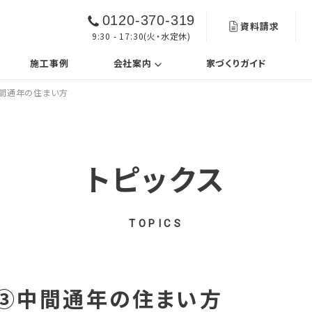
0120-370-319
資料請求
9:30 - 17:30(火・水定休)
urrent)
(current)
施工事例
会社案内
家づくりガイド
中間通年の住まい方
トピックス
TOPICS
-③中間通年の住まい方