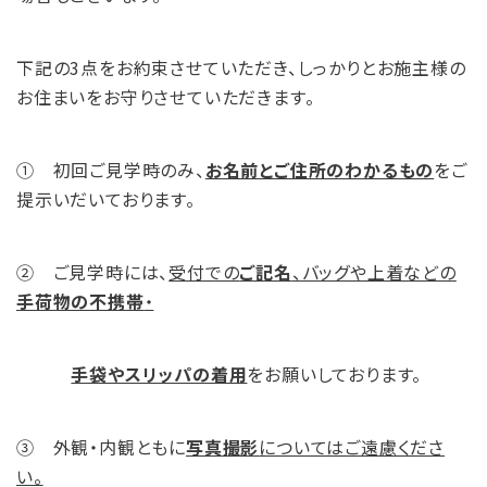
下記の3点をお約束させていただき、しっかりとお施主様の
お住まいをお守りさせていただきます。
① 初回ご見学時のみ、
お名前とご住所のわかるもの
をご
提示いだいております。
② ご見学時には、
受付での
ご記名
、バッグや上着などの
手荷物の不携帯
・
手袋やスリッパの着用
をお願いしております。
③ 外観・内観ともに
写真撮影
についてはご遠慮くださ
い。