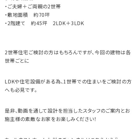
・ご夫婦＋ご両親の2世帯
・敷地面積 約70坪
・2階建て 約45坪 2LDK＋3LDK
2世帯住宅ご検討の方はもちろんですが、今回の建物は各
世帯ごとに
LDKや住宅設備がある為、1世帯での住まいをご検討の方
へも必見です。
是非、動画を通して設計を担当したスタッフのご案内とお
施主様の素敵なお家をお楽しみください！