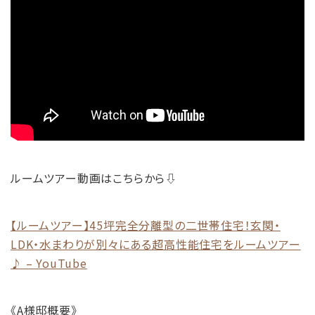
ルームツアー動画はこちらから⇩
【ルームツアー】45坪完全分離型の二世帯住宅！玄関・
LDK・水まわりが別々にある超高性能住宅をルームツアー
♪ – YouTube
《A様邸概要》