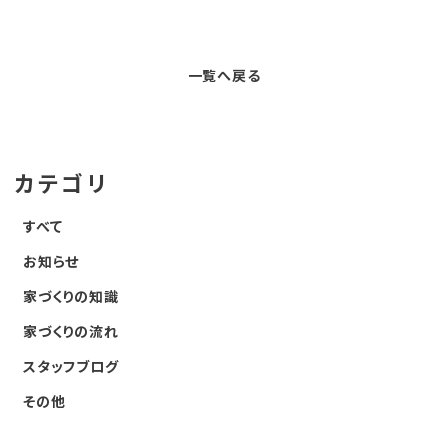
a
w
n
c
it
e
e
t
一覧へ戻る
b
e
o
r
o
カテゴリ
k
すべて
お知らせ
家づくりの知識
家づくりの流れ
スタッフブログ
その他