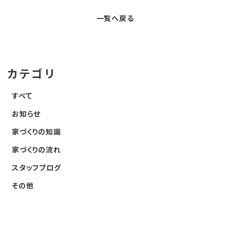
e
t
一覧へ戻る
b
e
o
r
o
カテゴリ
k
すべて
お知らせ
家づくりの知識
家づくりの流れ
スタッフブログ
その他