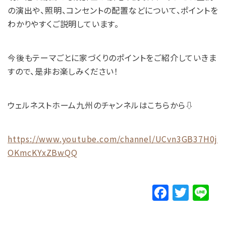
の演出や、照明、コンセントの配置などについて、ポイントを
わかりやすくご説明しています。
今後もテーマごとに家づくりのポイントをご紹介していきま
すので、是非お楽しみください！
ウェルネストホーム九州のチャンネルはこちらから⇩
https://www.youtube.com/channel/UCvn3GB37H0j
OKmcKYxZBwQQ
F
T
Li
a
w
n
c
it
e