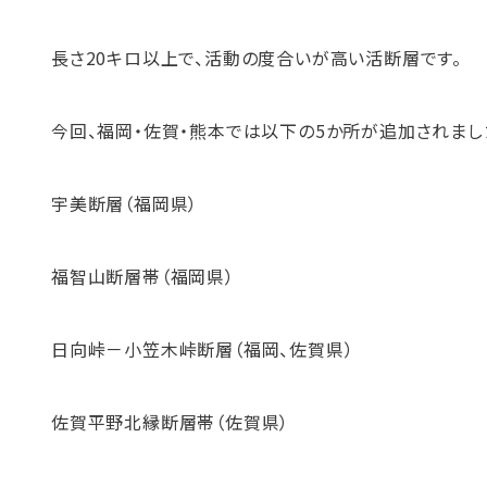
長さ20キロ以上で、活動の度合いが高い活断層です。
今回、福岡・佐賀・熊本では以下の5か所が追加されまし
宇美断層（福岡県）
福智山断層帯（福岡県）
日向峠－小笠木峠断層（福岡、佐賀県）
佐賀平野北縁断層帯（佐賀県）