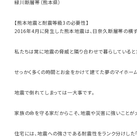
緑川断層帯（熊本県）
【熊本地震と耐震等級3の必要性】
2016年4月に発生した熊本地震は、日奈久断層帯の横
私たちは常に地震の脅威と隣り合わせで暮らしていると
せっかく多くの時間とお金をかけて建てた夢のマイホーム
地震で倒れてしまっては一大事です。
家族の命を守る家だからこそ、地震や災害に強いことが
住宅には、地震への強さである耐震性をランク分けした「