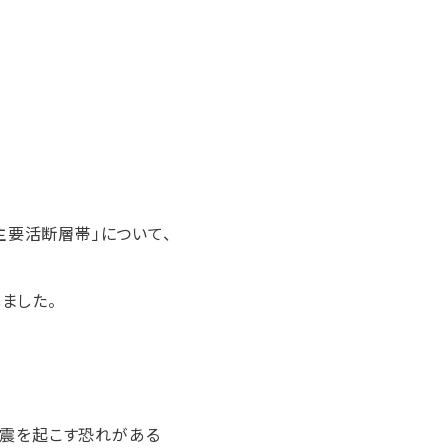
主要活断層帯」について、
ました。
地震を起こす恐れがある