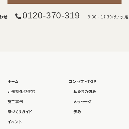
0120-370-319
わせ
9:30 - 17:30(火・水
ホーム
コンセプトTOP
九州特化型住宅
私たちの強み
施工事例
メッセージ
家づくりガイド
歩み
イベント