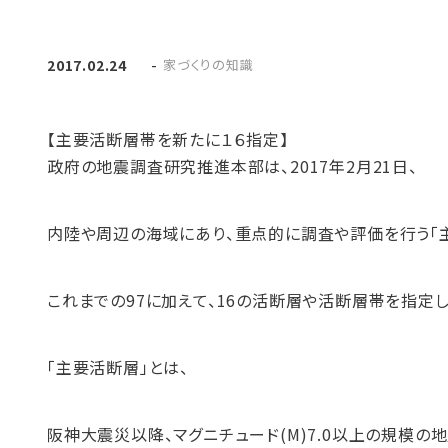
-
家づくりの知識
2017.02.24
【主要活断層帯を新たに１６指定】
政府の地震調査研究推進本部は、2017年2月21日、
内陸や周辺の海域にあり、重点的に調査や評価を行う「
これまでの97に加えて、16の活断層や活断層帯を指定し
「主要活断層」とは、
阪神大震災以降、マグニチュード(M)7.0以上の規模の