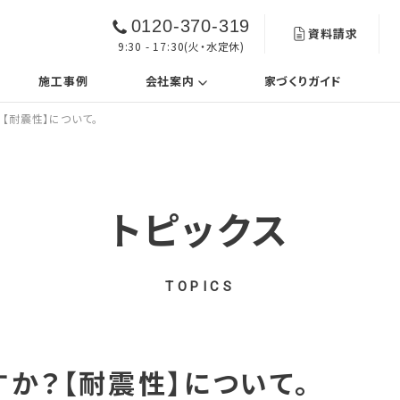
0120-370-319
資料請求
9:30 - 17:30(火・水定休)
urrent)
(current)
施工事例
会社案内
家づくりガイド
【耐震性】について。
トピックス
TOPICS
か？【耐震性】について。