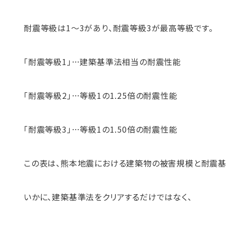
耐震等級は1～3があり、耐震等級3が最高等級です。
「耐震等級1」…建築基準法相当の耐震性能
「耐震等級2」…等級1の1.25倍の耐震性能
「耐震等級3」…等級1の1.50倍の耐震性能
この表は、熊本地震における建築物の被害規模と耐震基
いかに、建築基準法をクリアするだけではなく、