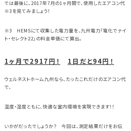
では最後に、2017年7月の1ヶ月間で、使用したエアコン代
※3を見てみましょう！
※3 HEMSにて収集した電力量を、九州電力「電化でナイ
ト・セレクト22」の料金単価にて算出。
1
ヶ月で2917
円！
1
日だと94
円！
ウェルネストホーム九州なら、たったこれだけのエアコン代
で、
温度・湿度ともに、快適な室内環境を実現できます！！
いかがだったでしょうか？ 今回は、測定結果だけをお伝