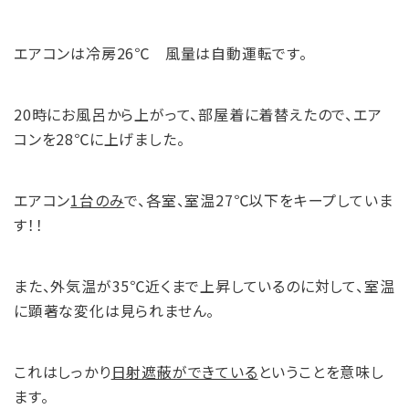
エアコンは冷房26℃ 風量は自動運転です。
20時にお風呂から上がって、部屋着に着替えたので、エア
コンを28℃に上げました。
エアコン
1
台のみ
で、各室、室温27℃以下をキープしていま
す！！
また、外気温が35℃近くまで上昇しているのに対して、室温
に顕著な変化は見られません。
これはしっかり
日射遮蔽ができている
ということを意味し
ます。