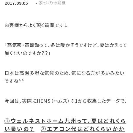
-
家づくりの知識
2017.09.05
お客様からよく頂く質問です↓
「高気密・高断熱って、冬は暖かそうですけど、夏はかえって
暑くないのですか？？」
日本は高温多湿な気候のため、気になる方が多いみたい
ですね^^
今回は、実際にHEMS（ヘムス）※1から収集したデータで、
①ウェルネストホーム九州って、夏はどれくら
い暑いの？
②エアコン代はどれくらいかか