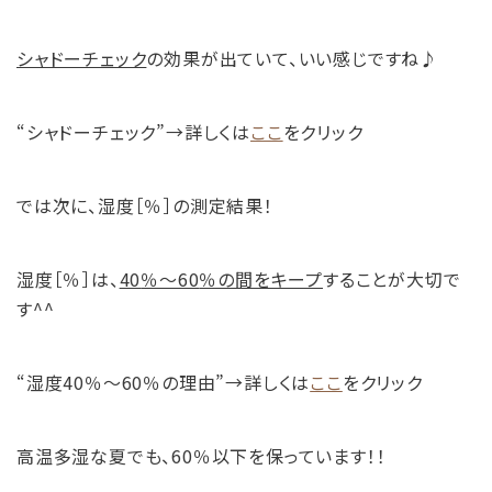
シャドーチェック
の効果が出ていて、いい感じですね♪
“シャドーチェック”→詳しくは
ここ
をクリック
では次に、湿度［％］の測定結果！
湿度［％］は、
40
％～60
％の間をキープ
することが大切で
す^^
“湿度40％～60％の理由”→詳しくは
ここ
をクリック
高温多湿な夏でも、60％以下を保っています！！