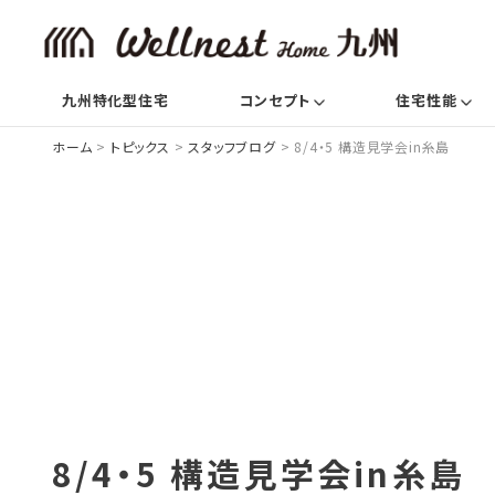
(current)
(c
九州特化型住宅
コンセプト
住宅性能
ホーム
>
トピックス
>
スタッフブログ
>
8/4・5 構造見学会in糸島
8/4・5 構造見学会in糸島