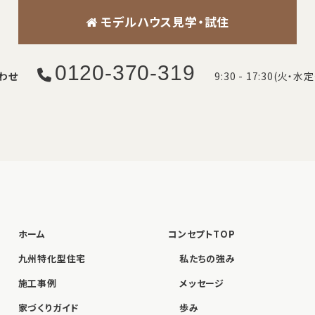
モデルハウス見学・試住
0120-370-319
わせ
9:30 - 17:30(火・水
ホーム
コンセプトTOP
九州特化型住宅
私たちの強み
施工事例
メッセージ
家づくりガイド
歩み