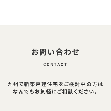
o
k
お問い合わせ
CONTACT
九州で新築戸建住宅を
ご検討中の方は
なんでも
お気軽にご相談ください。