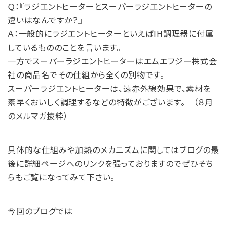
Ｑ：『ラジエントヒーターとスーパーラジエントヒーターの
違いはなんですか？』
Ａ：一般的にラジエントヒーターといえばIH調理器に付属
しているもののことを言います。
一方でスーパーラジエントヒーターはエムエフジー株式会
社の商品名でその仕組から全くの別物です。
スーパーラジエントヒーターは、遠赤外線効果で、素材を
素早くおいしく調理するなどの特徴がございます。 （８月
のメルマガ抜粋）
具体的な仕組みや加熱のメカニズムに関してはブログの最
後に詳細ページへのリンクを張っておりますのでぜひそち
らもご覧になってみて下さい。
今回のブログでは