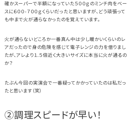
確かスーパーで半額になっていた５００ｇのミンチ肉をベー
スに６００-７００ｇくらいだったと思いますが、どう頑張って
も中まで火が通らなかったのを覚えています。
火が通らないどころか一番真ん中は少し暖かいくらいのレ
アだったので身の危険を感じて電子レンジの力を借りまし
たが、アレより１.５倍近く大きいサイズに本当に火が通るの
か？
たぶん今回の実演会で一番疑ってかかっていたのは私だっ
たと思います（笑）
②調理スピードが早い！